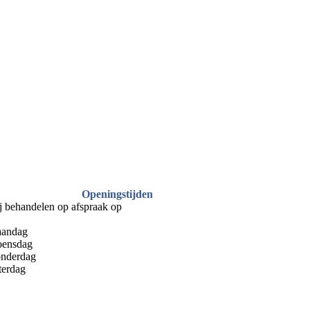
Openingstijden
j behandelen op afspraak op
andag
ensdag
nderdag
terdag