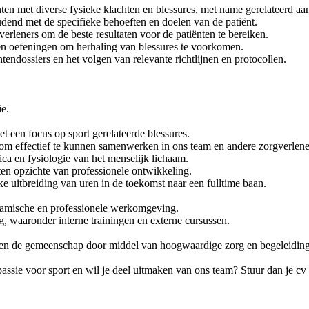
ten met diverse fysieke klachten en blessures, met name gerelateerd aan 
end met de specifieke behoeften en doelen van de patiënt.
rleners om de beste resultaten voor de patiënten te bereiken.
en oefeningen om herhaling van blessures te voorkomen.
endossiers en het volgen van relevante richtlijnen en protocollen.
ie.
et een focus op sport gerelateerde blessures.
m effectief te kunnen samenwerken in ons team en andere zorgverlene
ca en fysiologie van het menselijk lichaam.
 ten opzichte van professionele ontwikkeling.
 uitbreiding van uren in de toekomst naar een fulltime baan.
namische en professionele werkomgeving.
, waaronder interne trainingen en externe cursussen.
en en de gemeenschap door middel van hoogwaardige zorg en begeleiding
assie voor sport en wil je deel uitmaken van ons team? Stuur dan je cv