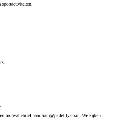
sportactiviteiten.
rs.
.
 en motivatiebrief naar Sam@padel-fysio.nl. We kijken