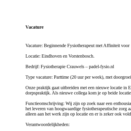
Vacature
Vacature: Beginnende Fysiotherapeut met Affiniteit voor
Locatie: Eindhoven en Vorstenbosch.
Bedrijf: Fysiotherapie Crauwels – padel-fysio.nl
Type vacature: Parttime (20 uur per week), met doorgro
Onze praktijk gaat uitbreiden met een nieuwe locatie in 
dorpspraktijk. Als nieuwe collega kom je op beide locatie
Functieomschrijving: Wij zijn op zoek naar een enthousias
het leveren van hoogwaardige fysiotherapeutische zorg aa
alleen aan het werk zijn op locatie en er is zeker ook vo
Verantwoordelijkheden: