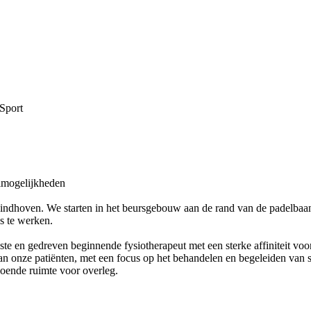
 Sport
eimogelijkheden
Eindhoven. We starten in het beursgebouw aan de rand van de padelbaan
s te werken.
te en gedreven beginnende fysiotherapeut met een sterke affiniteit voor
n onze patiënten, met een focus op het behandelen en begeleiden van sp
ldoende ruimte voor overleg.