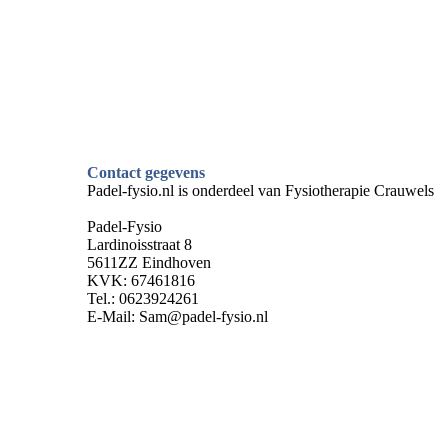
Contact gegevens
Padel-fysio.nl is onderdeel van Fysiotherapie Crauwels
Padel-Fysio
Lardinoisstraat 8
5611ZZ Eindhoven
KVK: 67461816
Tel.: 0623924261
E-Mail: Sam@padel-fysio.nl