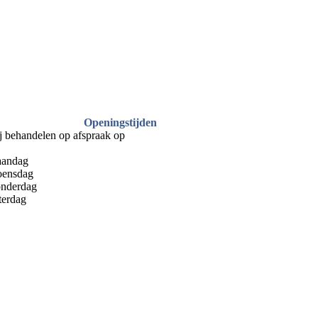
Openingstijden
j behandelen op afspraak op
andag
ensdag
nderdag
terdag